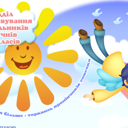
лухаємо