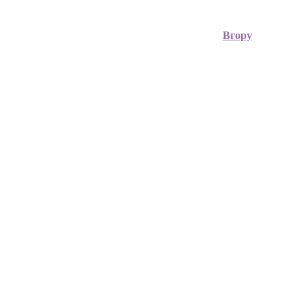
Вгору