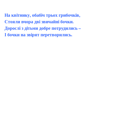
На квітнику, обабіч трьох грибочків,
Стояли вчора дві звичайні бочки.
Дорослі з дітьми добре потрудились –
І бочки на звірят перетворились.