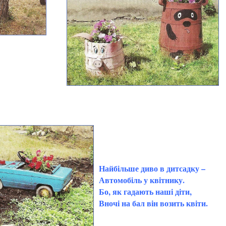
Найбільше диво в дитсадку –
Автомобіль у квітнику.
Бо, як гадають наші діти,
Вночі на бал він возить квіти.